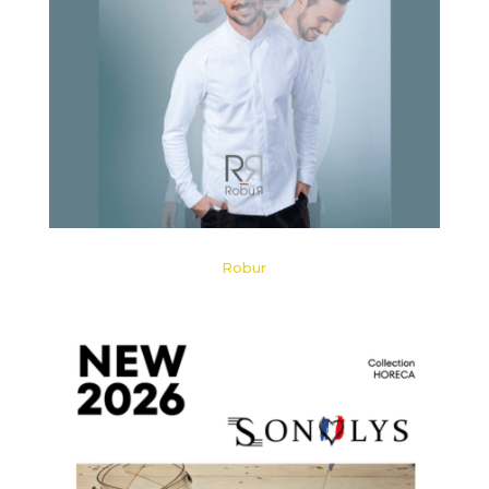
Robur