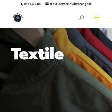
0561370300
atout-service-sud@orange.fr
Textile