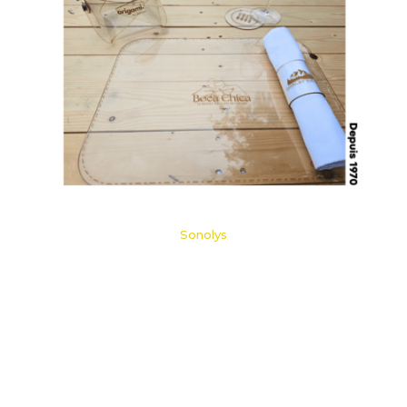
Sonolys