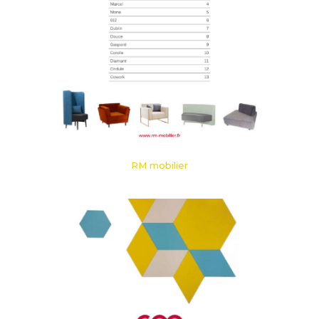
RM mobilier