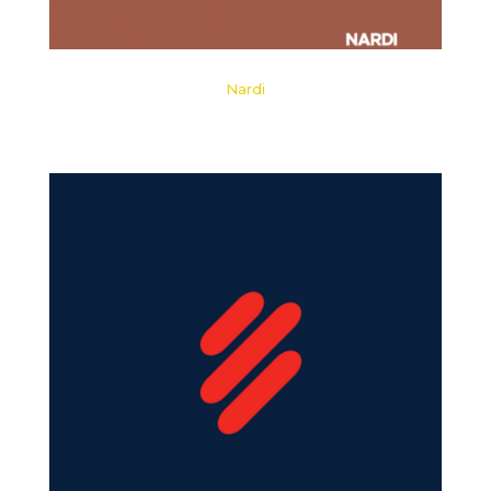
Nardi