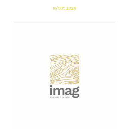
In/Out 2026