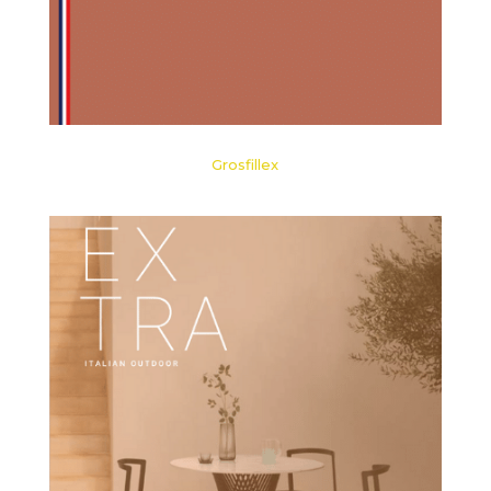
Grosfillex