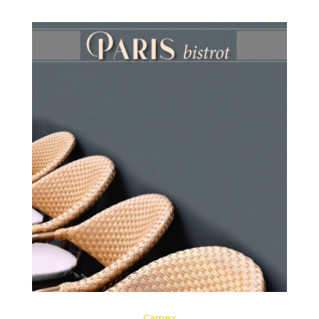
Camex