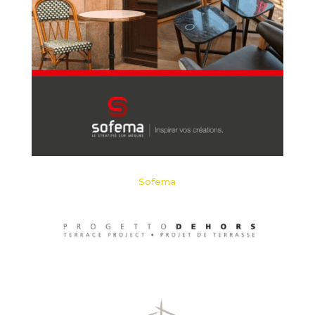
Sofema