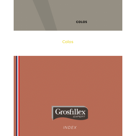
Colos