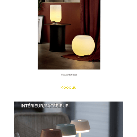
Kooduu