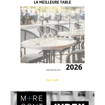
Werzalit