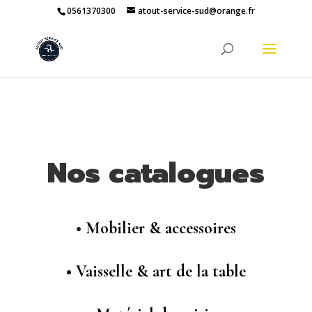
0561370300
atout-service-sud@orange.fr
Nos catalogues
•
Mobilier & accessoires
•
Vaisselle & art de la table