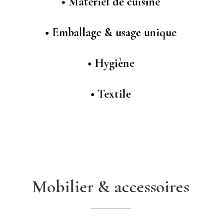
•
Matériel de cuisine
•
Emballage & usage unique
•
Hygiène
•
Textile
Mobilier & accessoires