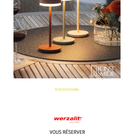
Konstsmide