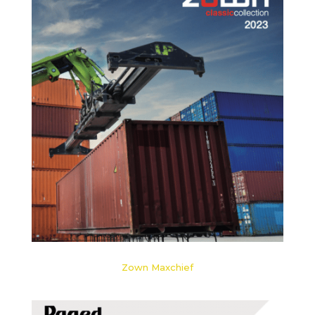
Zown Maxchief