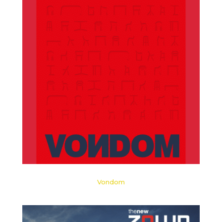
Vondom