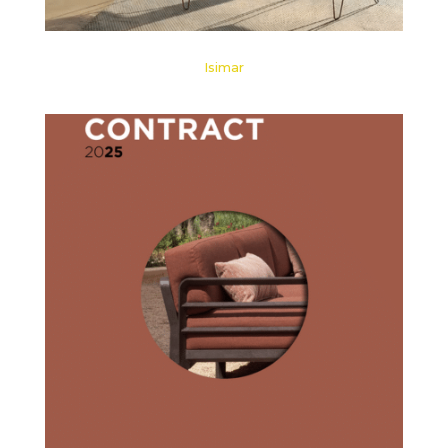
Isimar