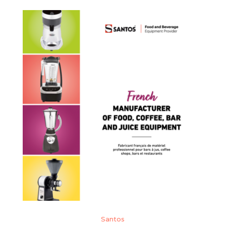
Santos