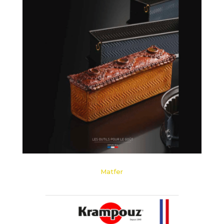
Matfer