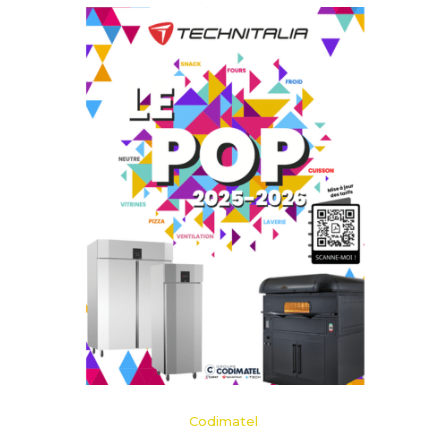
Codimatel