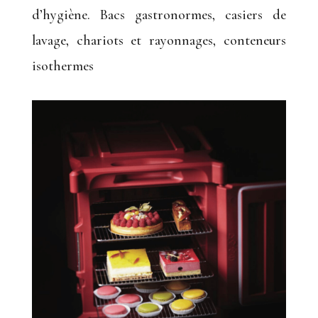
d’hygiène. Bacs gastronormes, casiers de
lavage, chariots et rayonnages, conteneurs
isothermes