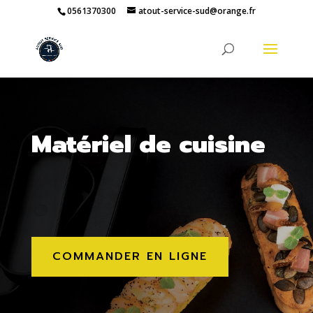
0561370300
atout-service-sud@orange.fr
Matériel de cuisine
COMMANDER EN LIGNE