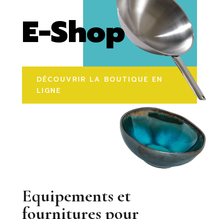
E-Shop
DÉCOUVRIR LA BOUTIQUE EN
LIGNE
Equipements et
fournitures pour