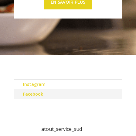
EN SAVOIR PLUS
Instagram
Facebook
atout_service_sud