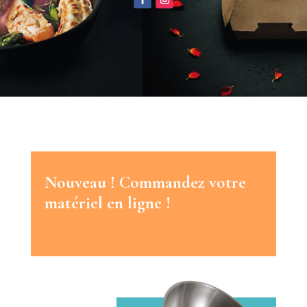
Nouveau !
Commandez votre
matériel en ligne !