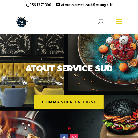
0561370300
atout-service-sud@orange.fr
ATOUT SERVICE SUD
COMMANDER EN LIGNE