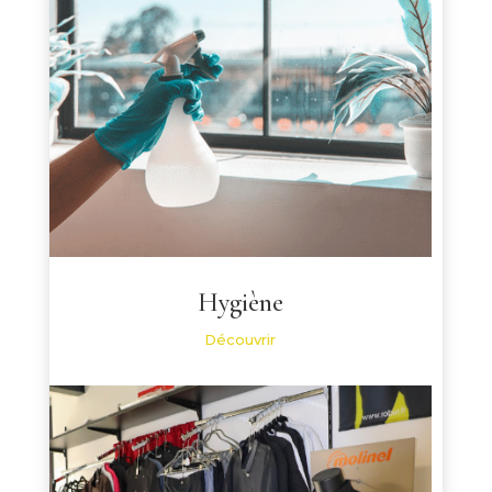
Hygiène
Découvrir